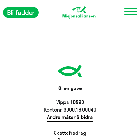
Bli fadder
Gi en gave
Vipps 10590
Kontonr. 3000.16.00040
Andre måter å bidra
Skattefradrag