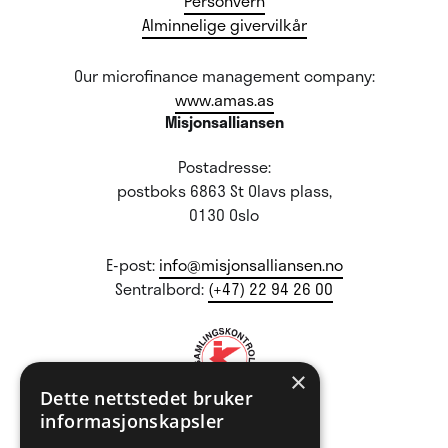
Personvern
Alminnelige givervilkår
Our microfinance management company:
www.amas.as
Misjonsalliansen
Postadresse:
postboks 6863 St Olavs plass,
0130 Oslo
E-post:
info@misjonsalliansen.no
Sentralbord:
(+47) 22 94 26 00
×
Dette nettstedet bruker
informasjonskapsler